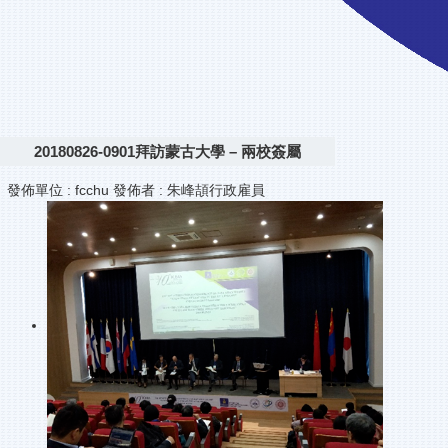
20180826-0901拜訪蒙古大學 – 兩校簽屬
發佈單位 :
fcchu
發佈者 :
朱峰頡行政雇員