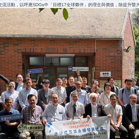
流活動，以呼應SDGs中「目標17全球夥伴」的理念與價值，除提升暨