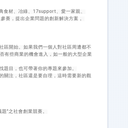
17support
典食材、冶綠、
、愛一家親、
生參賽，提出企業問題的創新解決方案
。
社區開始。如果我們一個人對社區周遭都不
否有些商業的機會進入，如一般的大型企業
找題目，也可帶著你的專題來參加。
的關注，社區還是要自理，這時需要新的觀
"
議題
之社會創業競賽。