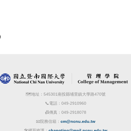
🗺️地址：545301南投縣埔里鎮大學路470號
📞電話：049-2910960
📠傳真：049-2918078
📧院務信箱：
cm@ncnu.edu.tw
🛠️網頁維護：
changting@mail.ncnu.edu.tw