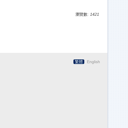
瀏覽數:
1421
繁體
English