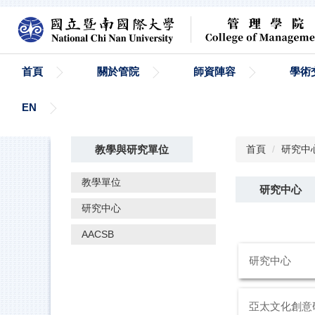
跳
到
主
要
內
首頁
關於管院
師資陣容
學術
容
區
EN
教學與研究單位
首頁
研究中
教學單位
研究中心
研究中心
AACSB
研究中心
亞太文化創意