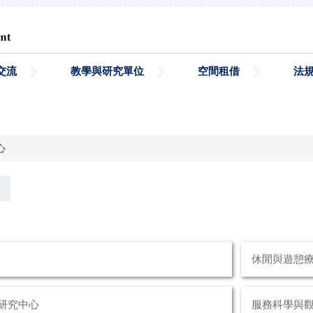
交流
教學與研究單位
空間租借
法
心
休閒與遊憩
研究中心
服務科學與