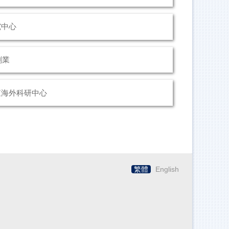
究中心
創業
查海外科研中心
繁體
English