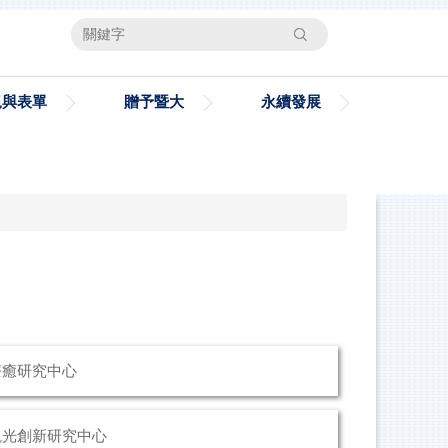
搜尋
規與表單
贈予暨大
永續發展
療癒研究中心
觀光創新研究中心