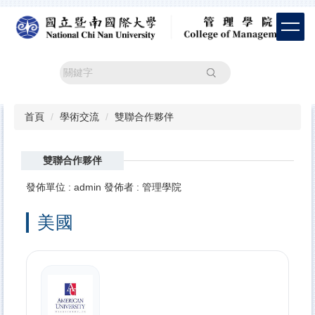
跳
到
主
要
內
搜尋
容
區
首頁
學術交流
雙聯合作夥伴
雙聯合作夥伴
發佈單位 :
admin
發佈者 :
管理學院
美國