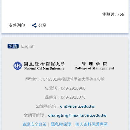
瀏覽數:
758
友善列印
分享
繁體
English
🗺️地址：545301南投縣埔里鎮大學路470號
📞電話：049-2910960
📠傳真：049-2918078
📧院務信箱：
cm@ncnu.edu.tw
🛠️網頁維護：
changting@mail.ncnu.edu.tw
資訊安全政策
｜
隱私權保護
｜
個人資料保護專區