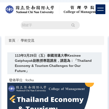
跳
到
主
要
內
搜尋
容
區
首頁
學術交流
113年3月29日（五）泰國清邁大學Kesinee
Gatphayak副教授專題講座，講題為：「Thailand
Economy & Tourism Challenges for Our
Future」
發佈單位 :
fcchu