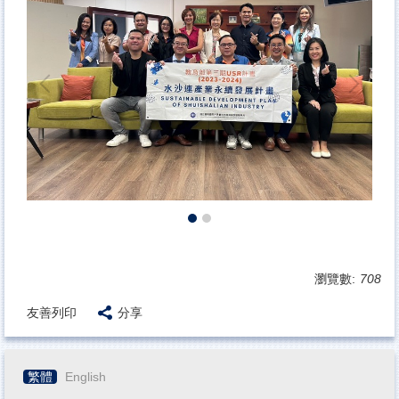
瀏覽數:
708
友善列印
分享
繁體
English