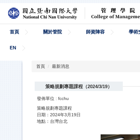
跳
到
主
要
內
首頁
關於管院
師資陣容
學術
容
區
EN
首頁
最新消息
策略規劃專題課程（2024/3/19）
發佈單位 :
fcchu
策略規劃專題課程
日期：2024年3月19日
地點：台灣台北