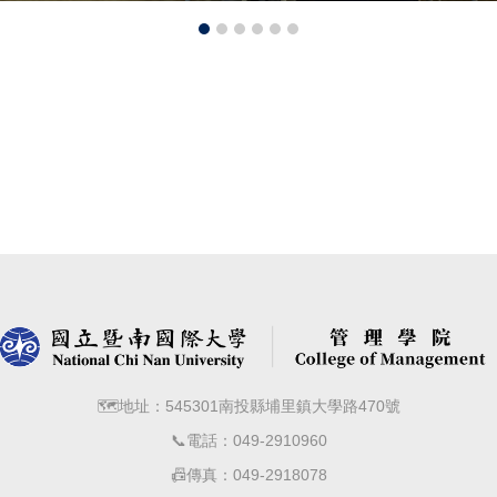
🗺️地址：545301南投縣埔里鎮大學路470號
📞電話：049-2910960
📠傳真：049-2918078