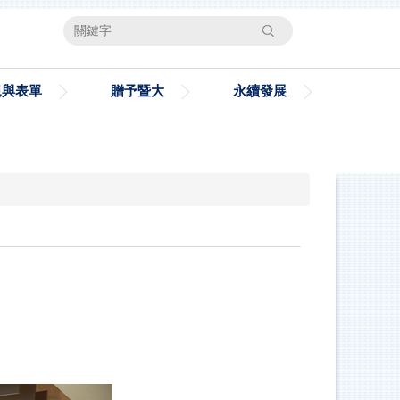
搜尋
規與表單
贈予暨大
永續發展