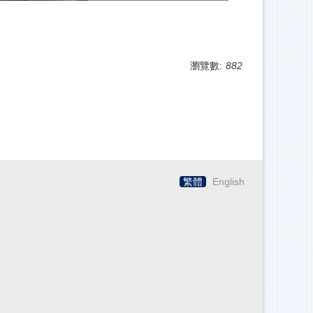
瀏覽數:
882
繁體
English